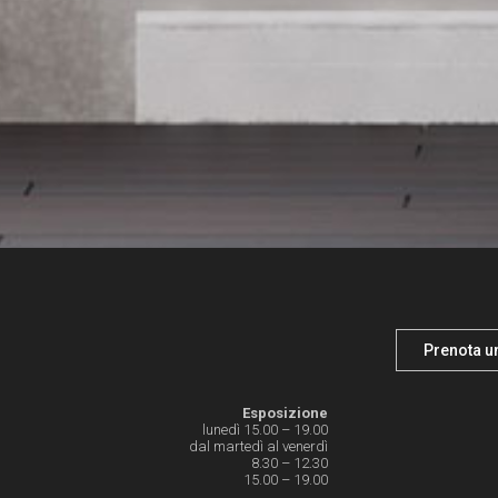
Prenota u
Esposizione
lunedì 15.00 – 19.00
dal martedì al venerdì
8.30 – 12.30
15.00 – 19.00