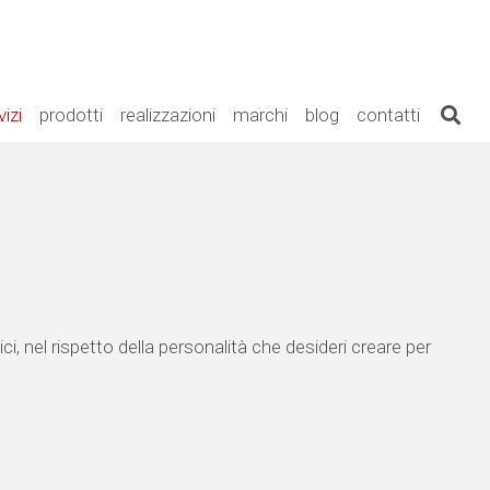
vizi
prodotti
realizzazioni
marchi
blog
contatti
i, nel rispetto della personalità che desideri creare per