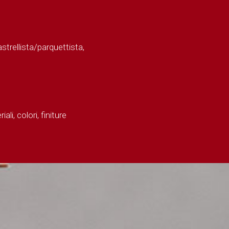
strellista/parquettista,
i, colori, finiture