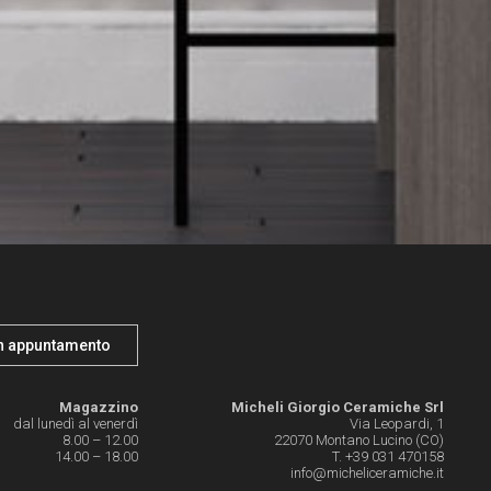
n appuntamento
Magazzino
Micheli Giorgio Ceramiche Srl
dal lunedì al venerdì
Via Leopardi, 1
8.00 – 12.00
22070 Montano Lucino (CO)
14.00 – 18.00
T. +39 031 470158
info@micheliceramiche.it