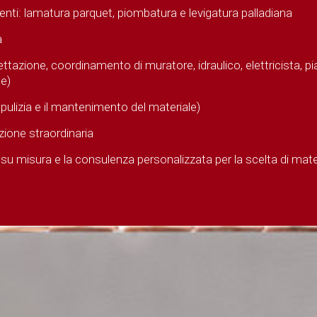
enti: lamatura parquet, piombatura e levigatura palladiana
a
ttazione, coordinamento di muratore, idraulico, elettricista, pia
e)
 pulizia e il mantenimento del materiale)
zione straordinaria
su misura e la consulenza personalizzata per la scelta di material