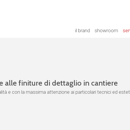
il brand
showroom
ser
 alle finiture di dettaglio in cantiere
ità e con la massima attenzione ai particolari tecnici ed estetic