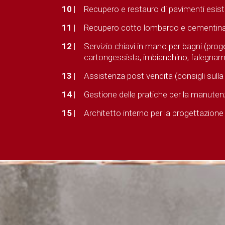
10
|
Recupero e restauro di pavimenti esist
11
|
Recupero cotto lombardo e cementin
12
|
Servizio chiavi in mano per bagni (proge
cartongessista, imbianchino, falegnam
13
|
Assistenza post vendita (consigli sulla
14
|
Gestione delle pratiche per la manuten
15
|
Architetto interno per la progettazione 