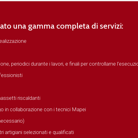
ato una gamma completa di servizi:
ealizzazione
ione, periodici durante i lavori, e finali per controllarne l’esecuz
fessionisti
ssetti riscaldanti
go in collaborazione con i tecnici Mapei
 necessario)
 artigiani selezionati e qualificati